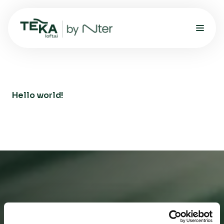
Hello world!
Turi klausimų ar nori