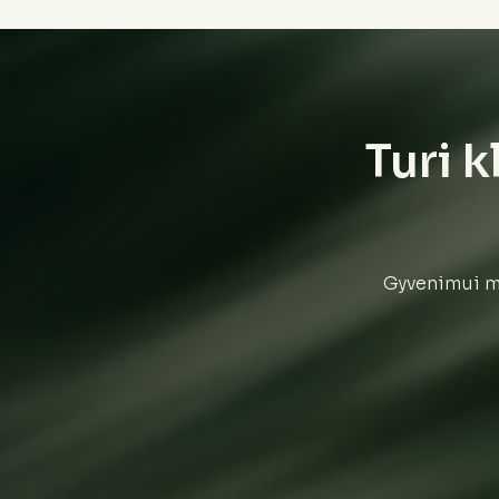
Turi k
Gyvenimui mi