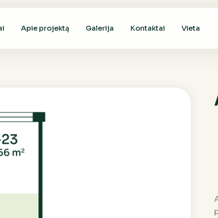
ai
Apie projektą
Galerija
Kontaktai
Vieta
A