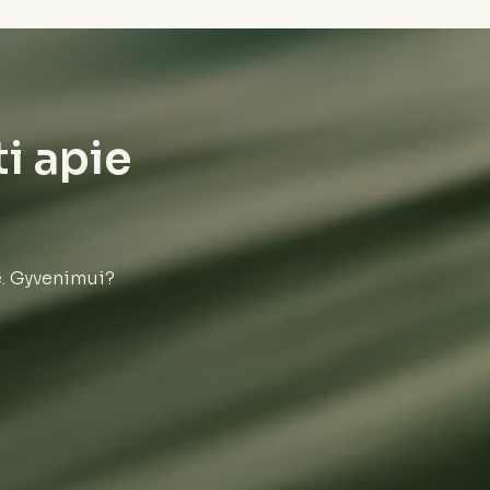
ti apie
e. Gyvenimui?