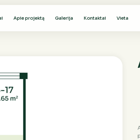
ai
Apie projektą
Galerija
Kontaktai
Vieta
A