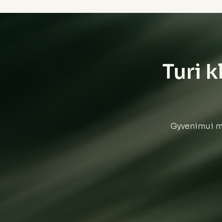
Turi k
Gyvenimui mi