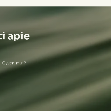
ti apie
e. Gyvenimui?