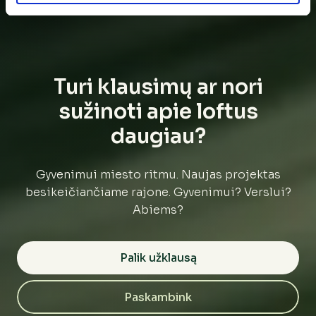
Turi klausimų ar nori
sužinoti apie loftus
daugiau?
Gyvenimui miesto ritmu. Naujas projektas
besikeičiančiame rajone. Gyvenimui? Verslui?
Abiems?
Palik užklausą
Paskambink