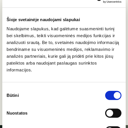
Šioje svetainėje naudojami slapukai
Naudojame slapukus, kad galėtume suasmeninti turinį
bei skelbimus, teikti visuomeninės medijos funkcijas ir
analizuoti srautą. Be to, svetainės naudojimo informaciją
bendriname su visuomeninės medijos, reklamavimo ir
analizės partneriais, kurie gali ją pridėti prie kitos jūsų
pateiktos arba naudojant paslaugas surinktos
informacijos.
Sutikimo
Būtini
pasirinkimas
Nuostatos