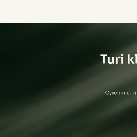
Turi k
Gyvenimui mi