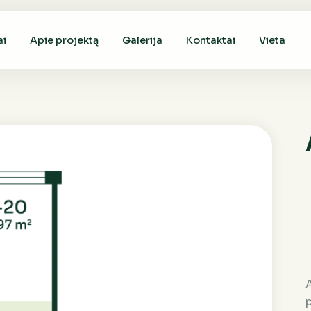
ai
Apie projektą
Galerija
Kontaktai
Vieta
A