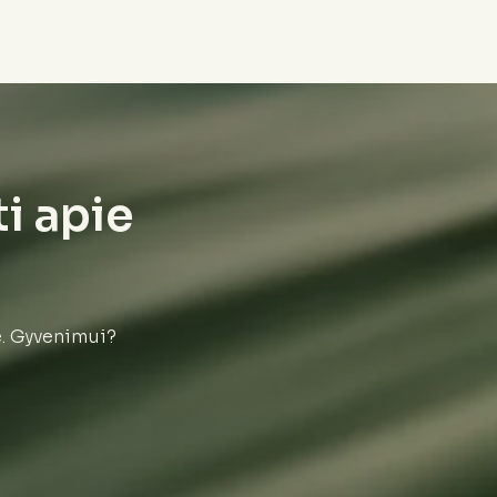
ti apie
e. Gyvenimui?