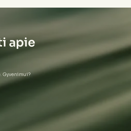
ti apie
e. Gyvenimui?