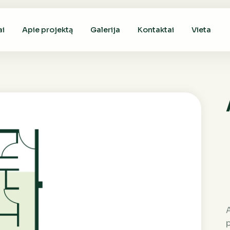
ai
Apie projektą
Galerija
Kontaktai
Vieta
A