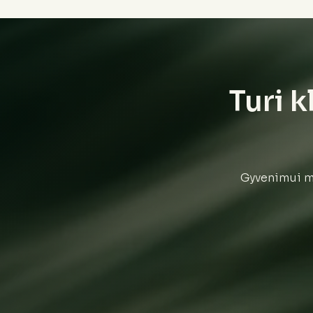
Turi k
Gyvenimui mi