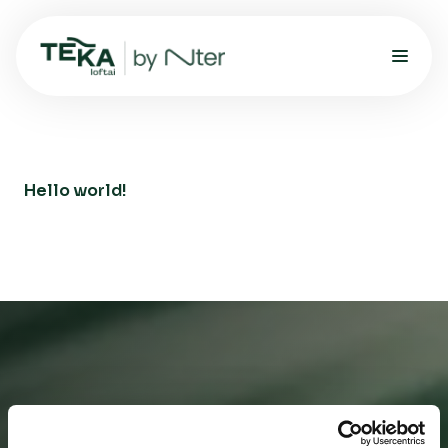
Hello world!
Turi klausimų ar nori